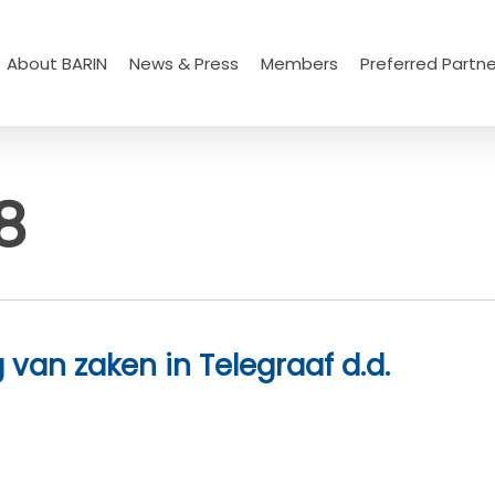
About BARIN
News & Press
Members
Preferred Partne
8
g van zaken in Telegraaf d.d.