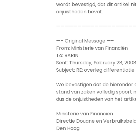
wordt bevestigd, dat dit artikel
ni
onjuistheden bevat.
——————————————————
—– Original Message —–
From: Ministerie van Financiën
To: BARIN
Sent: Thursday, February 28, 200
Subject: RE: overleg differentiatie
We bevestigen dat de hieronder
stand van zaken volledig spoort
dus de onjuistheden van het artik
Ministerie van Financiën
Directie Douane en Verbruiksbel
Den Haag