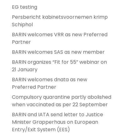
EG testing
Persbericht kabinetsvoornemen krimp
Schiphol
BARIN welcomes VRR as new Preferred
Partner
BARIN welcomes SAS as new member
BARIN organizes “Fit for 55” webinar on
21 January
BARIN welcomes dnata as new
Preferred Partner
Compulsory quarantine partly abolished
when vaccinated as per 22 September
BARIN and IATA send letter to Justice
Minister Grapperhaus on European
Entry/Exit System (EES)