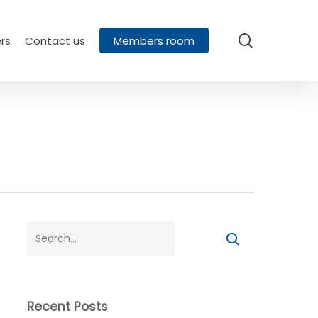
search
rs
Contact us
Members room
Recent Posts