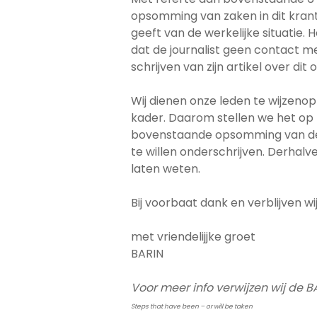
opsomming van zaken in dit krant
geeft van de werkelijke situatie. 
dat de journalist geen contact me
schrijven van zijn artikel over dit
Wij dienen onze leden te wijzenop
kader. Daarom stellen we het op p
bovenstaande opsomming van de 
te willen onderschrijven. Derhalve
laten weten.
Bij voorbaat dank en verblijven wij
met vriendelijjke groet
BARIN
Voor meer info verwijzen wij de 
Steps that have been – or will be taken