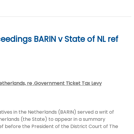
edings BARIN v State of NL ref
therlands, re .Government Ticket Tax Levy
atives in the Netherlands (BARIN) served a writ of
herlands (the State) to appear in a summary
ef before the President of the District Court of The