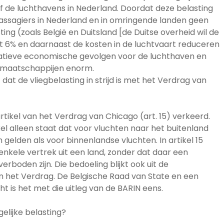
naf de luchthavens in Nederland. Doordat deze belasting
assagiers in Nederland en in omringende landen geen
ting (zoals België en Duitsland [de Duitse overheid wil de
et 6% en daarnaast de kosten in de luchtvaart reduceren
egatieve economische gevolgen voor de luchthaven en
rtmaatschappijen enorm.
dat de vliegbelasting in strijd is met het Verdrag van
rtikel van het Verdrag van Chicago (art. 15) verkeerd.
kel alleen staat dat voor vluchten naar het buitenland
 gelden als voor binnenlandse vluchten. In artikel 15
enkele vertrek uit een land, zonder dat daar een
rboden zijn. Die bedoeling blijkt ook uit de
 het Verdrag. De Belgische Raad van State en een
 is het met die uitleg van de BARIN eens.
elijke belasting?