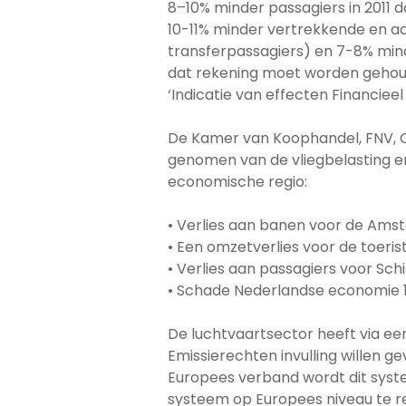
8–10% minder passagiers in 2011 d
10-11% minder vertrekkende en 
transferpassagiers) en 7-8% mind
dat rekening moet worden gehoud
‘Indicatie van effecten Financieel
De Kamer van Koophandel, FNV, 
genomen van de vliegbelasting en
economische regio:
• Verlies aan banen voor de Amst
• Een omzetverlies voor de toeri
• Verlies aan passagiers voor Sch
• Schade Nederlandse economie 1
De luchtvaartsector heeft via e
Emissierechten invulling willen g
Europees verband wordt dit syste
systeem op Europees niveau te re