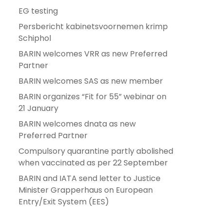
EG testing
Persbericht kabinetsvoornemen krimp
Schiphol
BARIN welcomes VRR as new Preferred
Partner
BARIN welcomes SAS as new member
BARIN organizes “Fit for 55” webinar on
21 January
BARIN welcomes dnata as new
Preferred Partner
Compulsory quarantine partly abolished
when vaccinated as per 22 September
BARIN and IATA send letter to Justice
Minister Grapperhaus on European
Entry/Exit System (EES)