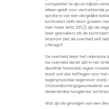
competitief te zijn en blijven va
alleen geldt voor vertrekkende p
sprake is van een dergelijke belas
luchtvaart zelfs laten groeien m
met maar liefst 20%]) zijn de n
haar gebruikers als de luchtvaa
Waarom ziet de overheid zelf niet 
Chicago?
De overheid leest het relevante a
De overheid denkt dat in het arti
dezelfde financiële regels moeten
staat ook dat heffingen voor het 
tegenprestatie tegenover staat, ve
totstandkomingsgeschiedenis van
Nederlandse hoogleraar luchtrecht
Wat zijn de gevolgen van een derg