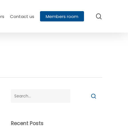
search
rs
Contact us
Members room
Recent Posts