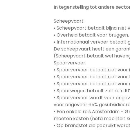
In tegenstelling tot andere sect
Scheepvaart:
• Scheepvaart betaalt bijna niet v
• Overheid betaalt voor bruggen, 
• Internationaal vervoer betaalt
De scheepvaart heeft een garantie
(Scheepvaart betaalt wel haven
Spoorvervoer:
• Spoorvervoer betaalt niet voor 
• Spoorvervoer betaalt niet voor b
• Spoorvervoer betaalt niet voor g
• Spoorwegen betaalt zelf zo’n 10
• Spoorvervoer wordt voor ongev
voor ongeveer 65% gesubsidieerd
• Een enkele reis Amsterdam – G
moeten kosten (nota mobiliteit k
• Op brandstof die gebruikt wordt