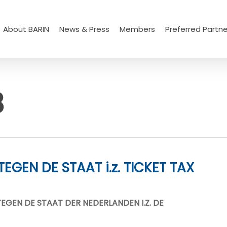
About BARIN
News & Press
Members
Preferred Partne
8
EGEN DE STAAT i.z. TICKET TAX
EGEN DE STAAT DER NEDERLANDEN I.Z. DE