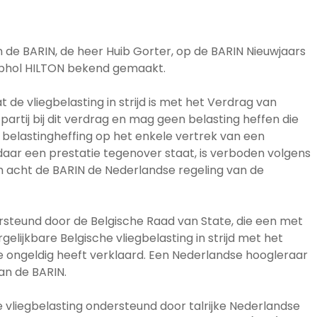
n de BARIN, de heer Huib Gorter, op de BARIN Nieuwjaars
hiphol HILTON bekend gemaakt.
de vliegbelasting in strijd is met het Verdrag van
partij bij dit verdrag en mag geen belasting heffen die
 belastingheffing op het enkele vertrek van een
t daar een prestatie tegenover staat, is verboden volgens
 acht de BARIN de Nederlandse regeling van de
rsteund door de Belgische Raad van State, die een met
elijkbare Belgische vliegbelasting in strijd met het
ongeldig heeft verklaard. Een Nederlandse hoogleraar
an de BARIN.
e vliegbelasting ondersteund door talrijke Nederlandse