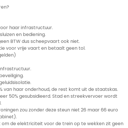
oren?
oor haar infrastructuur.
sluizen en bediening.
 geen BTW dus scheepvaart ook niet.
 voor vrije vaart en betaalt geen tol.
gelden)
infrastructuur.
eveiliging.
eluidsisolatie.
% van haar onderhoud, de rest komt uit de staatskas.
eer 50% gesubsidieerd. Stad en streekvervoer wordt
.
roningen zou zonder deze steun niet 26 maar 66 euro
abinet).
 om de elektriciteit voor de trein op te wekken zit geen