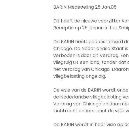
BARIN Mededeling 25 Jan.08
Dit heeft de nieuwe voorzitter va
Receptie op 25 januari in het Sc
De BARIN heeft geconstateerd dat 
Chicago. De Nederlandse Staat is 
verboden is door dit Verdrag. Een
vliegtuig uit een land, zonder da
het verdrag van Chicago. Daarom
vliegbelasting ongeldig.
De visie van de BARIN wordt onde
de Nederlandse vliegbelasting verg
Verdrag van Chicago en daarmee 
luchtrecht ondersteunt de visie v
De BARIN wordt in haar visie op d