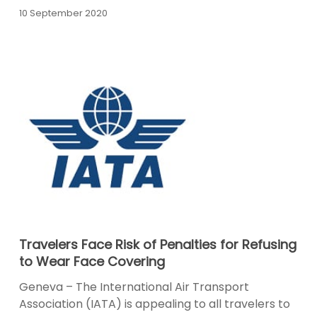
10 September 2020
Travelers
Travelers Face Risk of Penalties for Refusing
Face
to Wear Face Covering
Risk
of
Geneva – The International Air Transport
Penalties
Association (IATA) is appealing to all travelers to