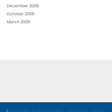
December 2006
October 2006
March 2006
© 2026 BARIN. All rights reserved -
Legal notice
-
Privacy