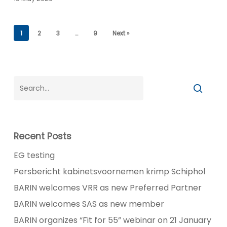
luchtvaart
1
2
3
…
9
Next »
Recent Posts
EG testing
Persbericht kabinetsvoornemen krimp Schiphol
BARIN welcomes VRR as new Preferred Partner
BARIN welcomes SAS as new member
BARIN organizes “Fit for 55” webinar on 21 January